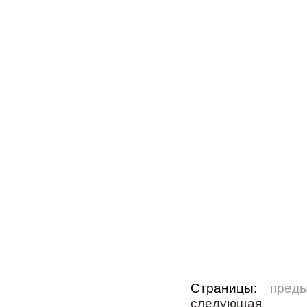
Страницы:
пред
следующая