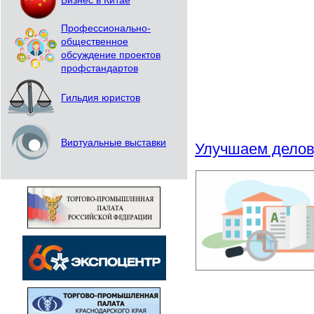
Бизнес в Китае
Профессионально-
общественное
обсуждение проектов
профстандартов
Гильдия юристов
Виртуальные выставки
Улучшаем делов