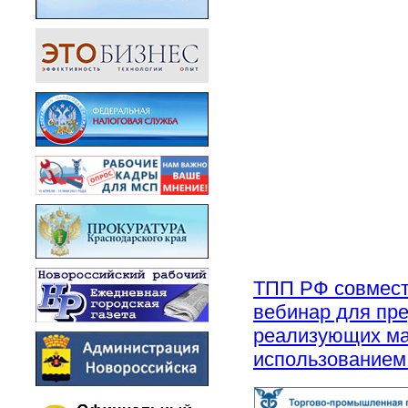
ТПП РФ совмест
вебинар для пре
реализующих ма
использованием 