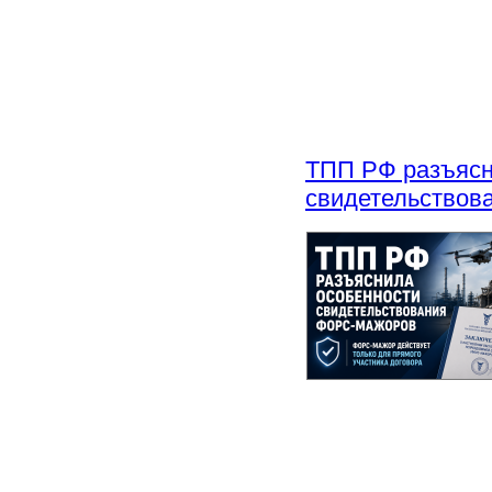
ТПП РФ разъясн
свидетельствов