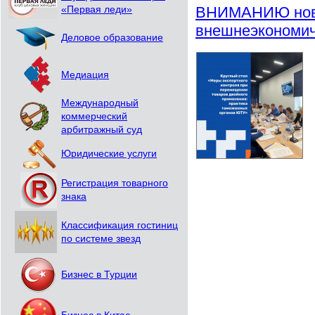
ВНИМАНИЮ ново
«Первая леди»
внешнеэкономич
Деловое образование
Медиация
Международный
коммерческий
арбитражный суд
Юридические услуги
Регистрация товарного
знака
Классификация гостиниц
по системе звезд
Бизнес в Турции