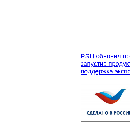
РЭЦ обновил пр
запустив проду
поддержка эксп