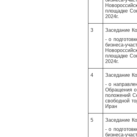
Новороссийс
площадке Со
2024г.
3
Заседание Ко
- о подготовк
бизнеса-учас
Новороссийс
площадке Со
2024г.
4
Заседание Ко
- о направл
Обращения о
положений С
свободной то
Иран
5
Заседание Ко
- о подготовк
бизнеса-учас