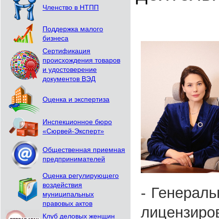
Членство в НТПП
Поддержка малого
бизнеса
Сертификация
происхождения товаров
и удостоверение
документов ВЭД
Оценка и экспертиза
Инспекционное бюро
«Сюрвей-Эксперт»
Общественная приемная
предпринимателей
Оценка регулирующего
воздействия
- Генераль
муниципальных
правовых актов
лицензиро
Клуб деловых женщин