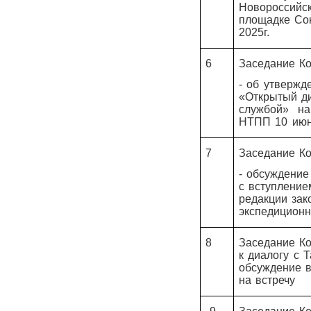
Новороссийс
площадке Со
2025г.
6
Заседание Ко
- об утвержд
«Открытый ди
службой» на
НТПП 10 июн
7
Заседание Ко
- обсуждение
с вступление
редакции зак
экспедиционн
8
Заседание Ко
к диалогу с 
обсуждение 
на встречу