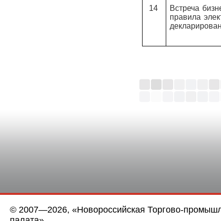
14
Встреча биз
правила элек
декларирова
© 2007—2026, «Новороссийская Торгово-промыш
палата»