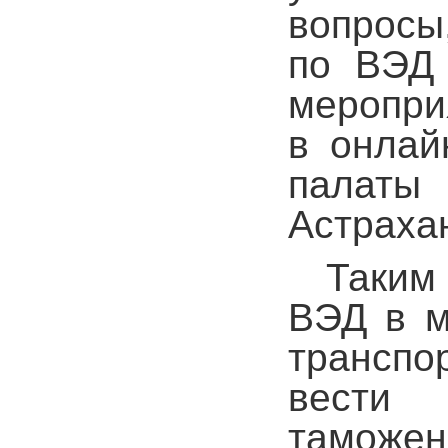
вопросы
по ВЭД 
меропри
в онлай
палаты 
Астрахан
Таким
ВЭД в м
транспо
вести 
таможен