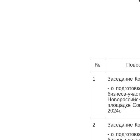
№
Повес
1
Заседание Ко
- о подготовк
бизнеса-учас
Новороссийс
площадке Со
2024г.
2
Заседание Ко
- о подготовк
бизнеса-учас