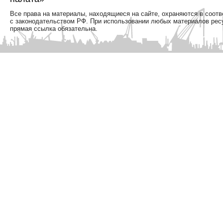
Все права на материалы, находящиеся на сайте, охраняются в соотв
с законодательством РФ. При использовании любых материалов рес
прямая ссылка обязательна.