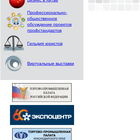
Бизнес в Китае
Профессионально-
общественное
обсуждение проектов
профстандартов
Гильдия юристов
Виртуальные выставки