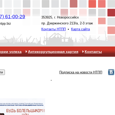
7) 61-00-29
353925, г. Новороссийск
пр. Дзержинского 213/а, 2-3 этаж
ntpp.biz
Контакты НТПП
•
Карта сайта
ории успеха
Антикоррупционная хартия
Контакты
Подписка на новости НТПП
-