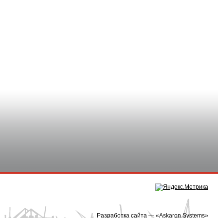
Разработка сайта — «
Askaron Systems
»