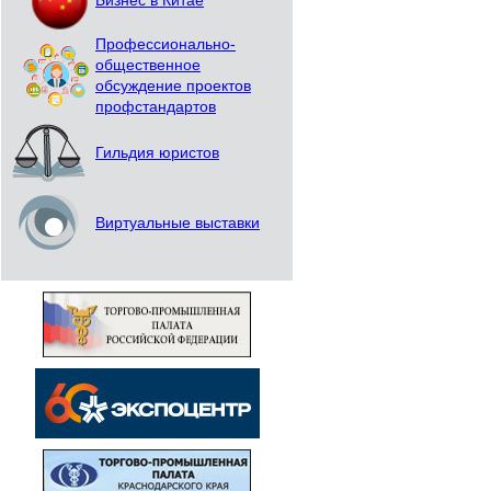
Бизнес в Китае
Профессионально-
общественное
обсуждение проектов
профстандартов
Гильдия юристов
Виртуальные выставки