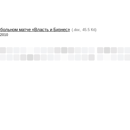
больном матче «Власть и Бизнес»
(.doc, 45.5 Кб)
.2010