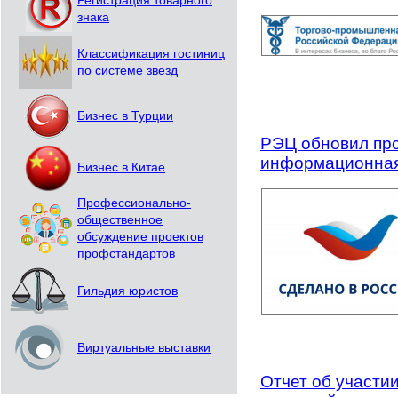
Регистрация товарного
знака
Классификация гостиниц
по системе звезд
Бизнес в Турции
РЭЦ обновил про
информационная
Бизнес в Китае
Профессионально-
общественное
обсуждение проектов
профстандартов
Гильдия юристов
Виртуальные выставки
Отчет об участи