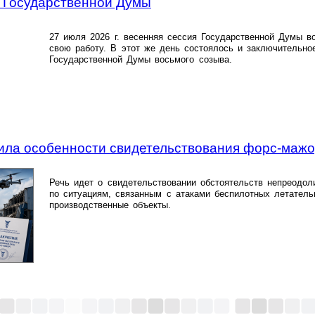
 Государственной Думы
27 июля 2026 г. весенняя сессия Государственной Думы в
свою работу. В этот же день состоялось и заключительно
Государственной Дyмы восьмого созыва.
ила особенности свидетельствования форс-маж
Речь идет о свидетельствовании обстоятельств непреодол
по ситуациям, связанным с атаками беспилотных летатель
производственные объекты.