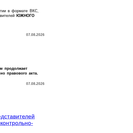
ятии в формате ВКС,
авителей
ЮЖНОГО
07.08.2026
м продолжает
но правового акта.
07.08.2026
едставителей
контрольно-