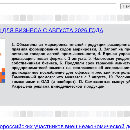
ДЛЯ БИЗНЕСА С АВГУСТА 2026 ГОДА
1. Обязательная маркировка мясной продукции расширяетс
правила формирования кодов маркировки, 3. Запрет на п
остатков товаров легкой промышленности, 4. Единая упро
декларация: новая форма с 1 августа, 5. Налоговые уведом
собственникам бизнеса, 6. Продлили срок гаражной амнист
предпринимателей заменят на «соглашение об исправлении»
долгожданное послабление для офисов и жесткий контроль
Таможенный досмотр: что меняется с 3 августа, 10. Россия
компаниями в ОАЭ (и наоборот), 11. Самозанятые смогут у
Разрешена реклама винодельческой продукции
.
оссийских участников внешнеэкономической де