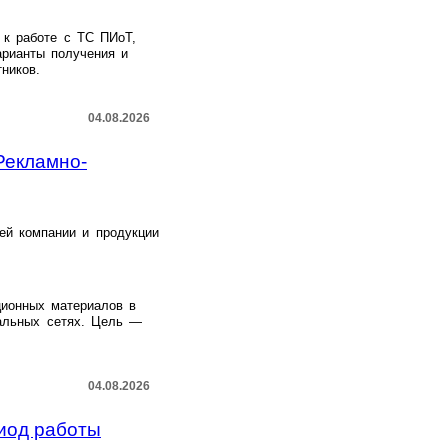
 к работе с ТС ПИоТ,
арианты получения и
ников.
04.08.2026
Рекламно-
ей компании и продукции
ионных материалов в
альных сетях. Цель —
04.08.2026
риод работы