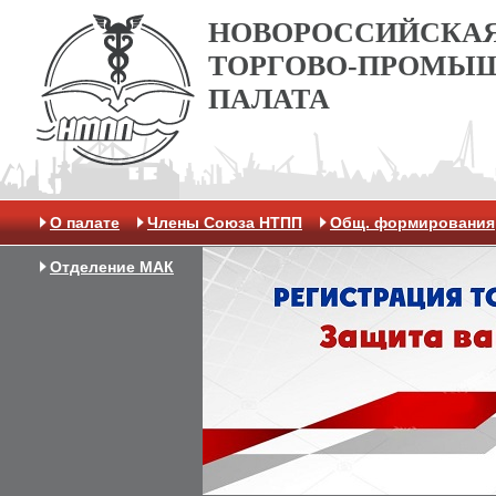
НОВОРОССИЙСКА
ТОРГОВО-ПРОМЫ
ПАЛАТА
О палате
Члены Союза НТПП
Общ. формирования
Отделение МАК