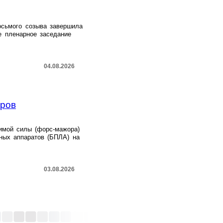
осьмого созыва завершила
е пленарное заседание
04.08.2026
оров
имой силы (форс-мажора)
ных аппаратов (БПЛА) на
03.08.2026