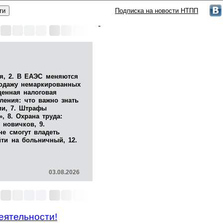
Подписка на новости НТПП
-
я, 2. В ЕАЭС меняются
родажу немаркированных
щенная налоговая
ления: что важно знать
ии, 7. Штрафы
, 8. Охрана труда:
 новичков, 9.
не смогут владеть
йти на больничный, 12.
03.08.2026
ятельности!