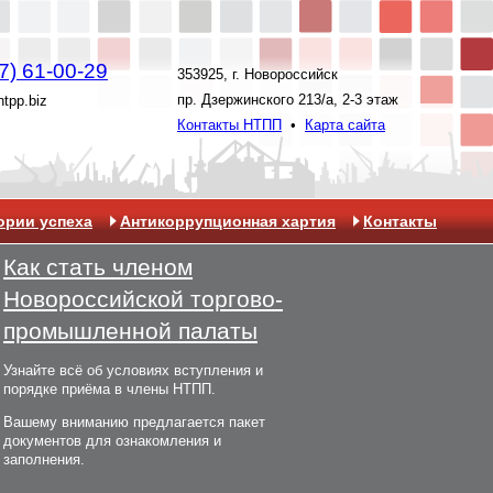
7) 61-00-29
353925, г. Новороссийск
пр. Дзержинского 213/а, 2-3 этаж
ntpp.biz
Контакты НТПП
•
Карта сайта
ории успеха
Антикоррупционная хартия
Контакты
Как стать членом
Новороссийской торгово-
промышленной палаты
Узнайте всё об условиях вступления и
порядке приёма в члены НТПП.
Вашему вниманию предлагается пакет
документов для ознакомления и
заполнения.