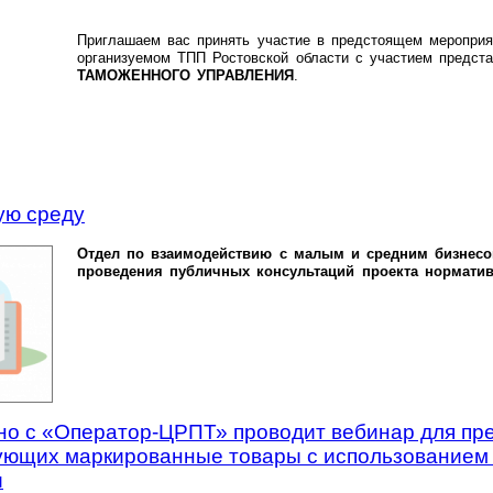
Приглашаем вас принять участие в предстоящем меропри
организуемом ТПП Ростовской области с участием предст
ТАМОЖЕННОГО УПРАВЛЕНИЯ
.
ую среду
Отдел по взаимодействию с малым и средним бизнесо
проведения публичных консультаций проекта норматив
о с «Оператор-ЦРПТ» проводит вебинар для пр
ующих маркированные товары с использованием 
и