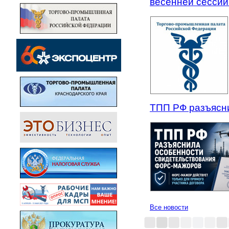
весенней сессии
ТПП РФ разъясн
Все новости