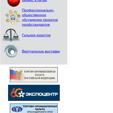
Бизнес в Китае
Профессионально-
общественное
обсуждение проектов
профстандартов
Гильдия юристов
Виртуальные выставки