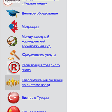
«Первая леди»
Деловое образование
Медиация
Международный
коммерческий
арбитражный суд
Юридические услуги
Регистрация товарного
знака
Классификация гостиниц
по системе звезд
Бизнес в Турции