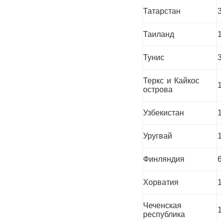
Татарстан
Таиланд
Тунис
Теркс и Кайкос
острова
Узбекистан
Уругвай
Финляндия
Хорватия
Чеченская
республика