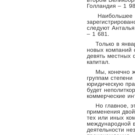
Голландия – 1 9
Наибольшее ко
зарегистрирован
следуют Анталья 
– 1 681.
Только в январ
новых компаний 
девять местных 
капитал.
Мы, конечно же
группам степени 
юридическую прак
будет неполитко
коммерческие ин
Но главное, эт
применения двой
тех или иных ко
международной 
деятельности не