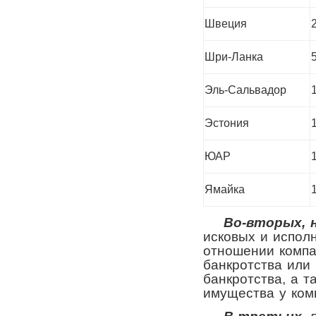
Швеция
Шри-Ланка
Эль-Сальвадор
Эстония
ЮАР
Ямайка
Во-вторых, н
исковых и испол
отношении компа
банкротства или
банкротства, а т
имущества у ком