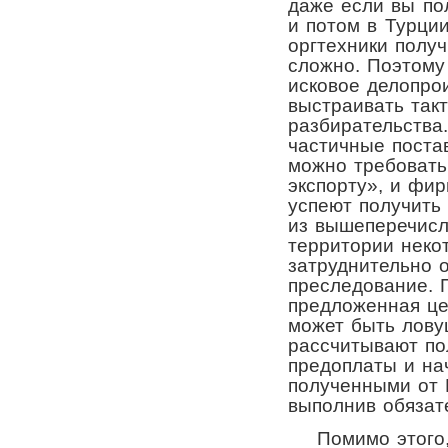
даже если вы по
и потом в Турци
оргтехники получ
сложно. Поэтому
исковое делопро
выстраивать так
разбирательства
частичные поста
можно требовать
экспорту», и фи
успеют получить 
из вышеперечисл
территории неко
затруднительно 
преследование. 
предложенная це
может быть лову
рассчитывают по
предоплаты и на
полученными от 
выполнив обязате
Помимо этого, 