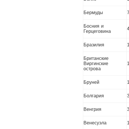
Бермуды
Босния и
Герцеговина
Бразилия
Британские
Виргинские
острова
Бруней
Болгария
Венгрия
Венесуэла