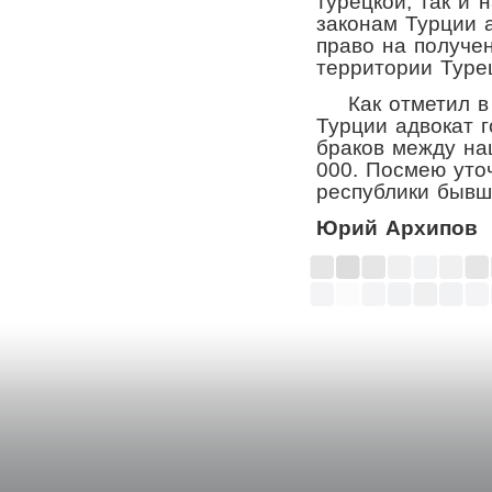
турецкой, так и 
законам Турции 
право на получе
территории Туре
Как отметил в 
Турции адвокат 
браков между н
000. Посмею уточ
республики бывш
Юрий Архипов