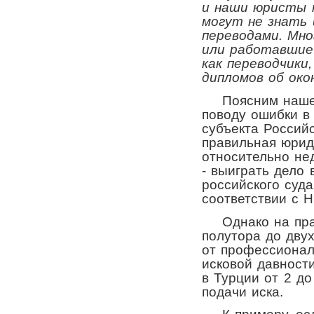
и наши юристы 
могут не знать 
переводами. Мно
или работавшие 
как переводчики
дипломов об око
Поясним наше с
поводу ошибки в
субъекта Россий
правильная юрид
относительно нед
- выиграть дело
российского суд
соответствии с 
Однако на прак
полутора до двух
от профессионал
исковой давност
в Турции от 2 до
подачи иска.