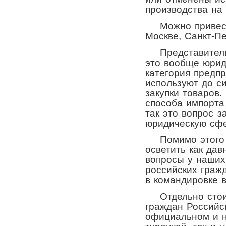
производства на 
Можно привести
Москве, Санкт-Пе
Представители 
это вообще юри
категория предп
используют до с
закупки товаров.
способа импорта
так это вопрос з
юридическую сфе
Помимо этого м
осветить как да
вопросы у наших
российских граж
в командировке в
Отдельно стоит 
граждан Российс
официальном и н