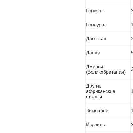
Гонконг
Гондурас
Дагестан
Дания
Джерси
(Великобритания)
Другие
африканские
страны
Зимбабве
Израиль