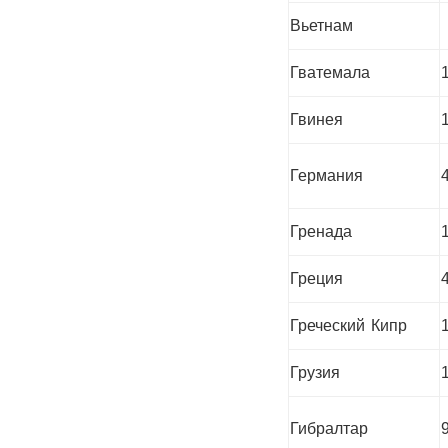
Вьетнам
Гватемала
Гвинея
Германия
Гренада
Греция
Греческий Кипр
Грузия
Гибралтар