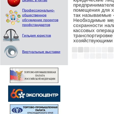
Бизнес в Китае
предпринимателе
помещения для х
Профессионально-
так называемые 
общественное
Необходимые ме
обсуждение проектов
сохранности нал
профстандартов
кассовых операц
транспортировке
Гильдия юристов
хозяйствующими 
Виртуальные выставки