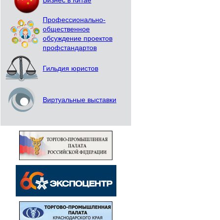
Бизнес в Китае
Профессионально-
общественное
обсуждение проектов
профстандартов
Гильдия юристов
Виртуальные выставки