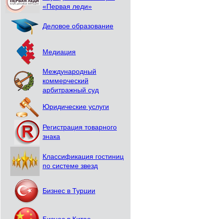
«Первая леди»
Деловое образование
Медиация
Международный
коммерческий
арбитражный суд
Юридические услуги
Регистрация товарного
знака
Классификация гостиниц
по системе звезд
Бизнес в Турции