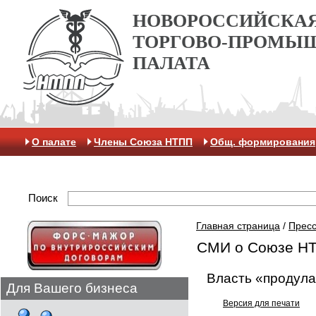
НОВОРОССИЙСКА
ТОРГОВО-ПРОМЫ
ПАЛАТА
О палате
Члены Союза НТПП
Общ. формирования
Отделение МАК
Поиск
Главная страница
/
Пресс
СМИ о Союзе Н
Власть «продула
Для Вашего бизнеса
Версия для печати