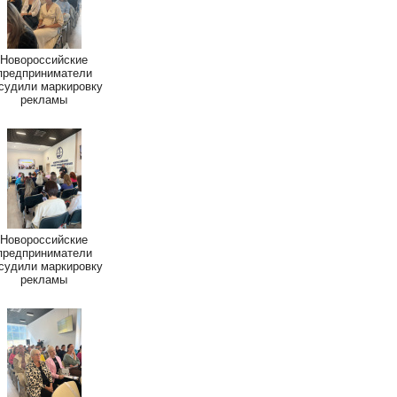
Новороссийские
предприниматели
судили маркировку
рекламы
Новороссийские
предприниматели
судили маркировку
рекламы