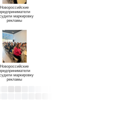
Новороссийские
предприниматели
судили маркировку
рекламы
Новороссийские
предприниматели
судили маркировку
рекламы