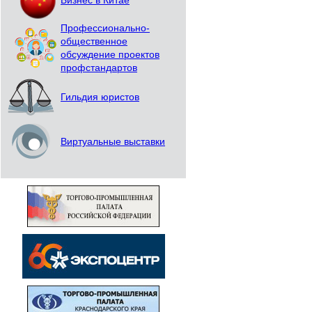
Бизнес в Китае
Профессионально-
общественное
обсуждение проектов
профстандартов
Гильдия юристов
Виртуальные выставки