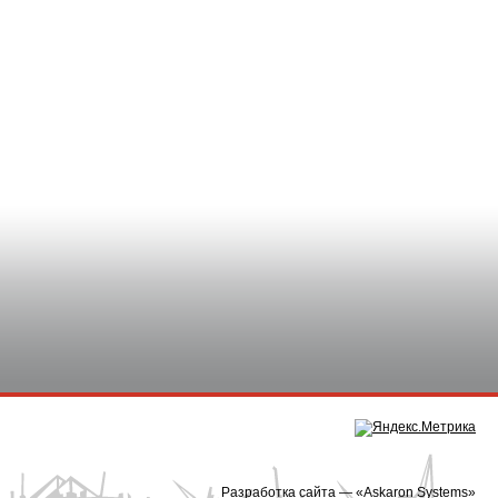
Разработка сайта — «
Askaron Systems
»