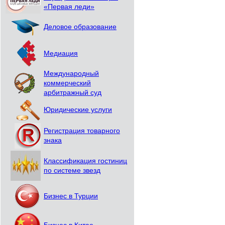
«Первая леди»
Деловое образование
Медиация
Международный
коммерческий
арбитражный суд
Юридические услуги
Регистрация товарного
знака
Классификация гостиниц
по системе звезд
Бизнес в Турции