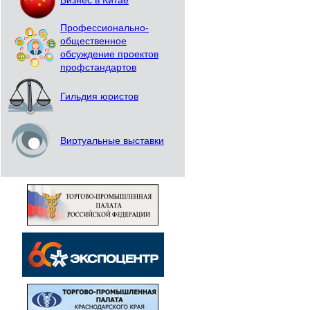
Бизнес в Китае
Профессионально-
общественное
обсуждение проектов
профстандартов
Гильдия юристов
Виртуальные выставки