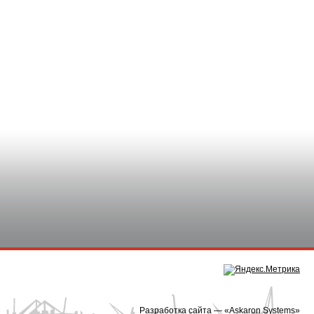
Разработка сайта — «
Askaron Systems
»