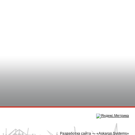
Разработка сайта — «
Askaron Systems
»