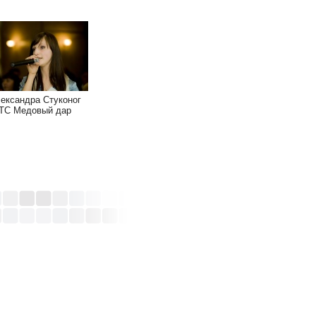
ександра Стуконог
ТС Медовый дар