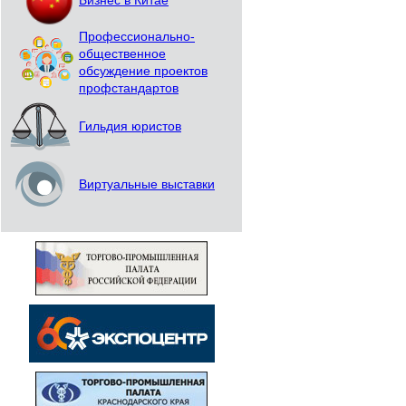
Бизнес в Китае
Профессионально-
общественное
обсуждение проектов
профстандартов
Гильдия юристов
Виртуальные выставки