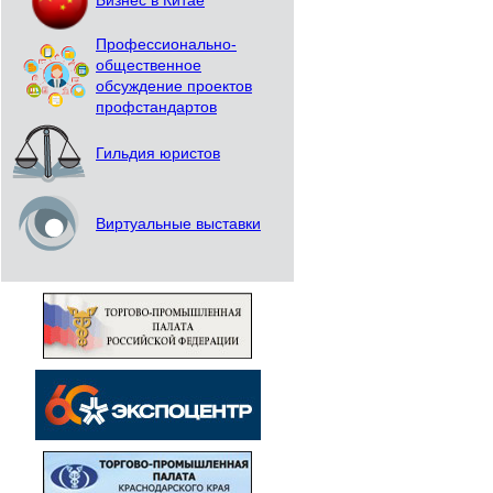
Бизнес в Китае
Профессионально-
общественное
обсуждение проектов
профстандартов
Гильдия юристов
Виртуальные выставки