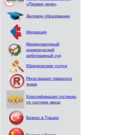
«Первая леди»
Деловое образование
Медиация
Международный
коммерческий
арбитражный суд
Юридические услуги
Регистрация товарного
знака
Классификация гостиниц
по системе звезд
Бизнес в Турции