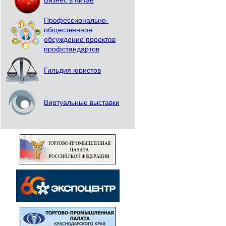
Бизнес в Китае
Профессионально-
общественное
обсуждение проектов
профстандартов
Гильдия юристов
Виртуальные выставки