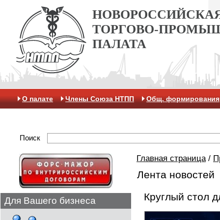
НОВОРОССИЙСКА
ТОРГОВО-ПРОМЫ
ПАЛАТА
О палате
Члены Союза НТПП
Общ. формирования
Антикоррупционная хартия
Контакты
Отделение 
Поиск
Главная страница
/
П
Лента новостей
Круглый стол 
Для Вашего бизнеса