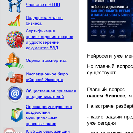
Членство в НТПП
Поддержка малого
бизнеса
Сертификация
происхождения товаров
и удостоверение
документов ВЭД
Нейросети уже мен
Оценка и экспертиза
Но главный вопрос
существуют.
Инспекционное бюро
«Сюрвей-Эксперт»
Главный вопрос 
Общественная приемная
вашем бизнесе, ч
предпринимателей
На встрече разбер
Оценка регулирующего
воздействия
- какие задачи пр
муниципальных
уже сегодня
правовых актов
Клуб деловых женщин