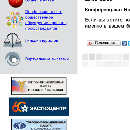
Бизнес в Китае
Конференц-зал Н
Профессионально-
общественное
Если вы хотите по
обсуждение проектов
именно в вашем би
профстандартов
Гильдия юристов
Поделиться…
Виртуальные выставки