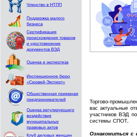
Членство в НТПП
Поддержка малого
бизнеса
Сертификация
происхождения товаров
и удостоверение
документов ВЭД
Оценка и экспертиза
Инспекционное бюро
«Сюрвей-Эксперт»
Общественная приемная
предпринимателей
Торгово-промышле
вас актуальные о
Оценка регулирующего
участников ВЭД по
воздействия
системы СПОТ
.
муниципальных
правовых актов
Ознакомиться с
Клуб деловых женщин