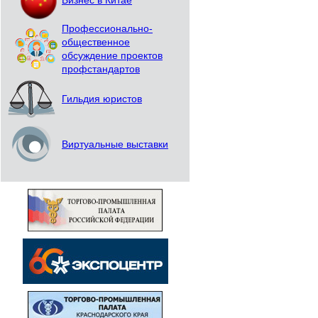
Бизнес в Китае
Профессионально-
общественное
обсуждение проектов
профстандартов
Гильдия юристов
Виртуальные выставки