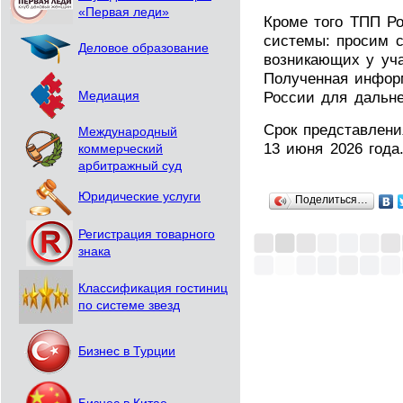
«Первая леди»
Кроме того ТПП Р
системы: просим 
Деловое образование
возникающих у уч
Полученная инфор
России для дальн
Медиация
Срок представлени
Международный
13 июня 2026 года
коммерческий
арбитражный суд
Юридические услуги
Поделиться…
Регистрация товарного
знака
Классификация гостиниц
по системе звезд
Бизнес в Турции