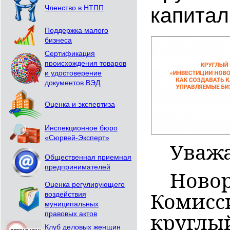
капитал
Членство в НТПП
Поддержка малого
бизнеса
Сертификация
происхождения товаров
и удостоверение
документов ВЭД
Оценка и экспертиза
Инспекционное бюро
«Сюрвей-Эксперт»
Уваж
Общественная приемная
предпринимателей
Ново
Оценка регулирующего
воздействия
Комисс
муниципальных
правовых актов
кругл
Клуб деловых женщин