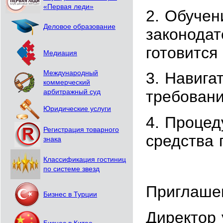
«Первая леди»
2. Обучен
Деловое образование
законодат
готовится 
Медиация
Международный
3. Навига
коммерческий
требовани
арбитражный суд
Юридические услуги
4. Процед
Регистрация товарного
средства 
знака
Классификация гостиниц
по системе звезд
Приглаш
Бизнес в Турции
Директор