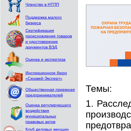
Членство в НТПП
Поддержка малого
бизнеса
Сертификация
происхождения товаров
и удостоверение
документов ВЭД
Оценка и экспертиза
Инспекционное бюро
«Сюрвей-Эксперт»
Темы:
Общественная приемная
предпринимателей
1. Рассле
Оценка регулирующего
воздействия
производс
муниципальных
правовых актов
предотвра
Клуб деловых женщин