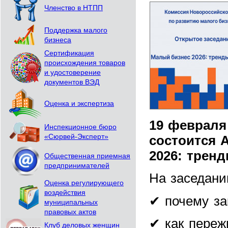
Членство в НТПП
Поддержка малого
бизнеса
Сертификация
происхождения товаров
и удостоверение
документов ВЭД
Оценка и экспертиза
19 февраля
Инспекционное бюро
«Сюрвей-Эксперт»
состоится 
2026: трен
Общественная приемная
предпринимателей
На заседани
Оценка регулирующего
воздействия
✔ почему за
муниципальных
правовых актов
✔ как переж
Клуб деловых женщин