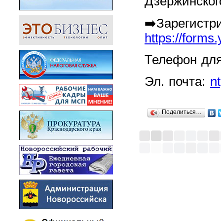
Дзержинского
➡️Зарегистр
https://form
Телефон для 
Эл. почта:
n
Поделиться…