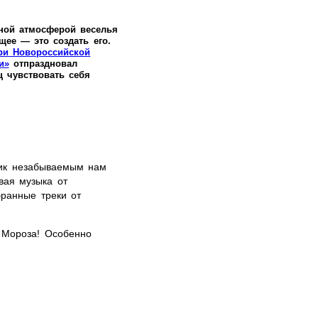
ной атмосферой веселья
щее — это создать его.
ри Новороссийской
и»
отпраздновал
ц чувствовать себя
ник незабываемым нам
вая музыка от
бранные треки от
 Мороза! Особенно