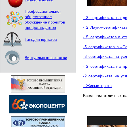
Бизнес в Китае
Профессионально-
общественное
- 3 сертификата на де
обсуждение проектов
- 2 Лаунж-сертификат
профстандартов
- 5 сертификатов в с
Гильдия юристов
-5 сертификатов в «С
-3 сертификата на ус
Виртуальные выставки
- 2 сертификата на п
-2 сертификата на ус
- Живые цветы
Всем нам отличных на