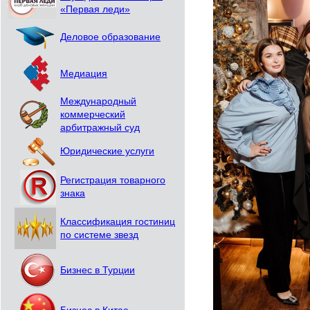
«Первая леди»
Деловое образование
Медиация
Международный
коммерческий
арбитражный суд
Юридические услуги
Регистрация товарного
знака
Классификация гостиниц
по системе звезд
Бизнес в Турции