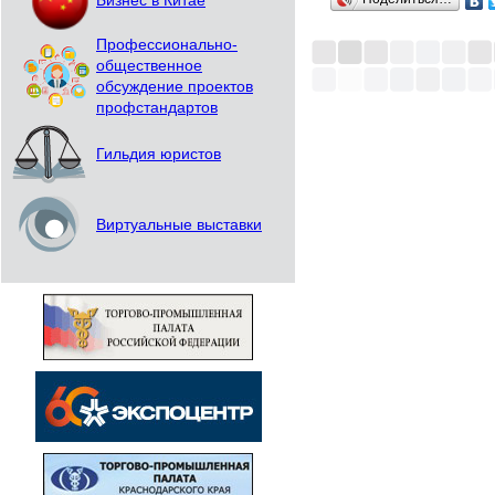
Бизнес в Китае
Профессионально-
общественное
обсуждение проектов
профстандартов
Гильдия юристов
Виртуальные выставки