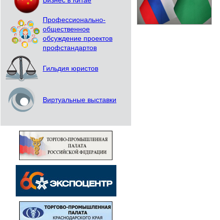
Бизнес в Китае
Профессионально-
общественное
обсуждение проектов
профстандартов
Гильдия юристов
Виртуальные выставки