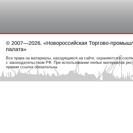
© 2007—2026, «Новороссийская Торгово-промыш
палата»
Все права на материалы, находящиеся на сайте, охраняются в соотв
с законодательством РФ. При использовании любых материалов рес
прямая ссылка обязательна.