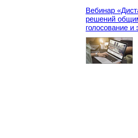
Вебинар «Дист
решений общим
голосование и 