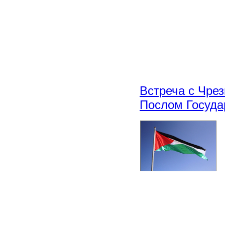
Встреча с Чре
Послом Госуда