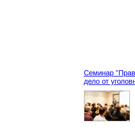
Семинар "Право
дело от уголов