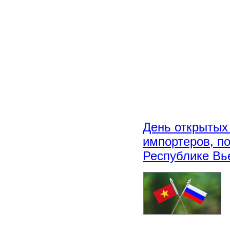
День открытых
импортеров, п
Республике Вь