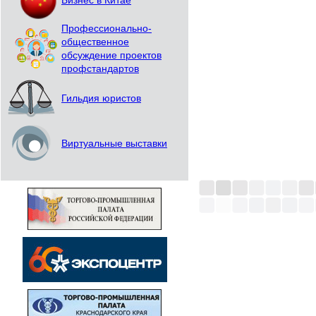
Бизнес в Китае
Профессионально-
общественное
обсуждение проектов
профстандартов
Гильдия юристов
Виртуальные выставки