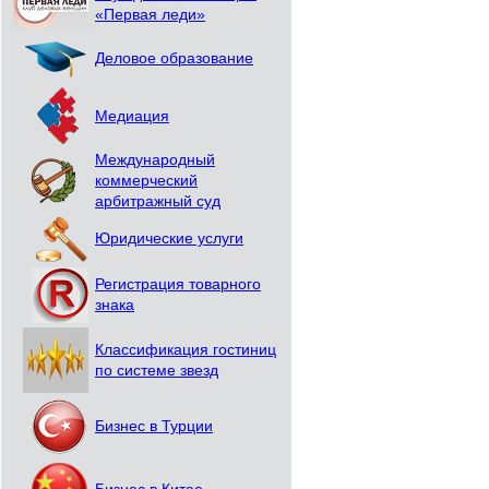
«Первая леди»
Деловое образование
Медиация
Международный
коммерческий
арбитражный суд
Юридические услуги
Регистрация товарного
знака
Классификация гостиниц
по системе звезд
Бизнес в Турции