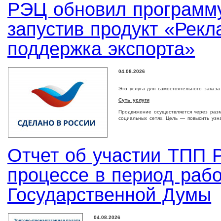
РЭЦ обновил программу
запустив продукт «Рек
поддержка экспорта»
04.08.2026
Это услуга для самостоятельного заказ
Суть услуги
Продвижение осуществляется через раз
социальных сетях. Цель — повысить узн
Отчет об участии ТПП Р
процессе в период раб
Государственной Думы
04.08.2026