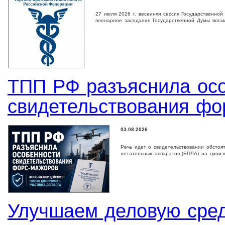
27 июля 2026 г. весенняя сессия Государственно
пленарное заседание Государственной Дyмы восьм
ТПП РФ разъяснила ос
свидетельствования фо
03.08.2026
Речь идет о свидетельствовании обстоя
летательных аппаратов (БПЛА) на произ
Улучшаем деловую сре