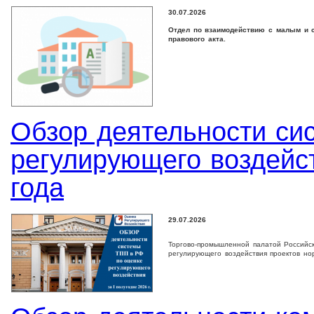
30.07.2026
Отдел по взаимодействию с малым и с
правового акта.
Обзор деятельности си
регулирующего воздейст
года
29.07.2026
Торгово-промышленной палатой Российс
регулирующего воздействия проектов но