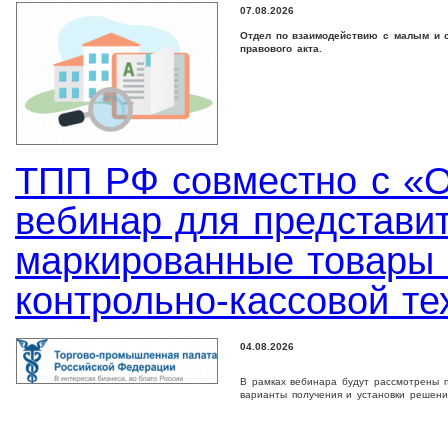
07.08.2026
Отдел по взаимодействию с малым и с
правового акта.
ТПП РФ совместно с «
вебинар для представи
маркированные товары 
контрольно-кассовой те
04.08.2026
В рамках вебинара будут рассмотрены п
варианты получения и установки решени