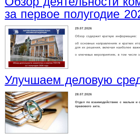
Обзор деятельности ко
за первое полугодие 20
29.07.2026
Обзор содержит краткую информацию:
об основных направлениях и кратких ит
для их решения, включая наиболее важ
о ключевых мероприятиях, в том числе 
Улучшаем деловую сре
28.07.2026
Отдел по взаимодействию с малым и с
правового акта.