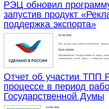
РЭЦ обновил программу
запустив продукт «Рек
поддержка экспорта»
04.08.2026
Это услуга для самостоятельного заказ
Суть услуги
Продвижение осуществляется через раз
социальных сетях. Цель — повысить узн
Отчет об участии ТПП Р
процессе в период раб
Государственной Думы
04.08.2026