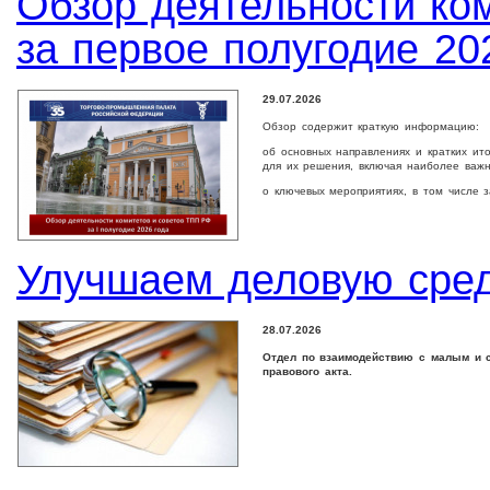
Обзор деятельности ко
за первое полугодие 20
29.07.2026
Обзор содержит краткую информацию:
об основных направлениях и кратких ит
для их решения, включая наиболее важ
о ключевых мероприятиях, в том числе 
Улучшаем деловую сре
28.07.2026
Отдел по взаимодействию с малым и с
правового акта.