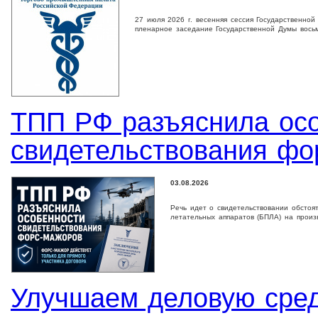
27 июля 2026 г. весенняя сессия Государственно
пленарное заседание Государственной Дyмы восьм
ТПП РФ разъяснила ос
свидетельствования фо
03.08.2026
Речь идет о свидетельствовании обстоя
летательных аппаратов (БПЛА) на произ
Улучшаем деловую сре