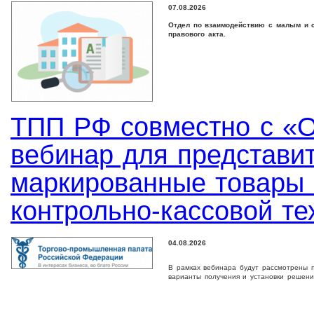
07.08.2026
Отдел по взаимодействию с малым и с
правового акта.
ТПП РФ совместно с «
вебинар для представи
маркированные товары 
контрольно-кассовой те
04.08.2026
В рамках вебинара будут рассмотрены п
варианты получения и установки решени