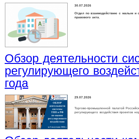
30.07.2026
Отдел по взаимодействию с малым и с
правового акта.
Обзор деятельности си
регулирующего воздейст
года
29.07.2026
Торгово-промышленной палатой Российс
регулирующего воздействия проектов но