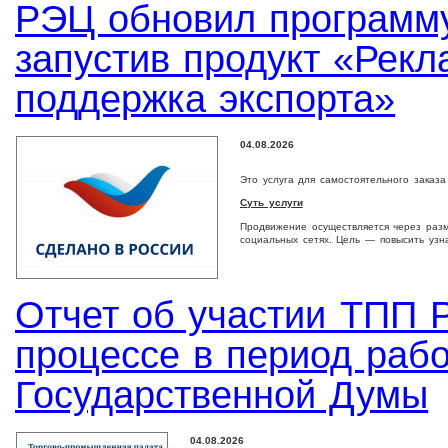
РЭЦ обновил программу
запустив продукт «Рек
поддержка экспорта»
04.08.2026
Это услуга для самостоятельного заказ
Суть услуги
Продвижение осуществляется через раз
социальных сетях. Цель — повысить узн
Отчет об участии ТПП Р
процессе в период раб
Государственной Думы
04.08.2026