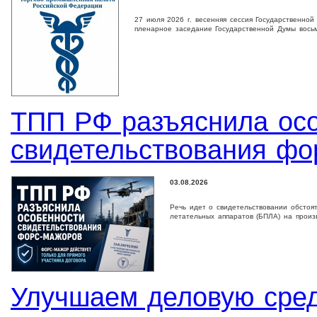
27 июля 2026 г. весенняя сессия Государственно
пленарное заседание Государственной Дyмы восьм
ТПП РФ разъяснила ос
свидетельствования фо
03.08.2026
Речь идет о свидетельствовании обстоя
летательных аппаратов (БПЛА) на произ
Улучшаем деловую сре