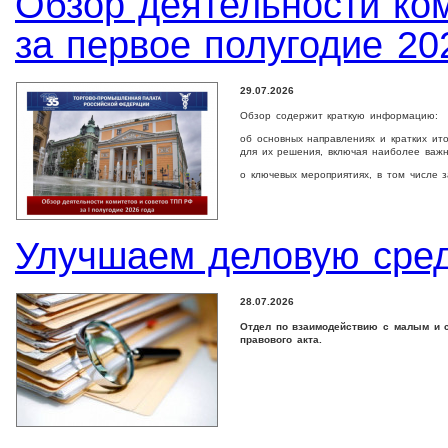
Обзор деятельности ко
за первое полугодие 20
29.07.2026
Обзор содержит краткую информацию:
об основных направлениях и кратких ит
для их решения, включая наиболее важ
о ключевых мероприятиях, в том числе 
Улучшаем деловую сре
28.07.2026
Отдел по взаимодействию с малым и с
правового акта.