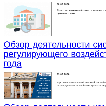
30.07.2026
Отдел по взаимодействию с малым и с
правового акта.
Обзор деятельности си
регулирующего воздейст
года
29.07.2026
Торгово-промышленной палатой Российс
регулирующего воздействия проектов но