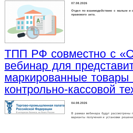
07.08.2026
Отдел по взаимодействию с малым и с
правового акта.
ТПП РФ совместно с «
вебинар для представи
маркированные товары 
контрольно-кассовой те
04.08.2026
В рамках вебинара будут рассмотрены п
варианты получения и установки решени