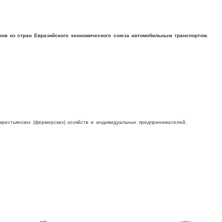
ров из стран Евразийского экономического союза автомобильным транспортом.
крестьянских (фермерских) хозяйств и индивидуальных предпринимателей,