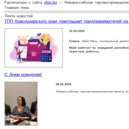
Распечатано с сайта
ntpp.biz
— Новороссийская торгово-промышлен
Главная тема
Лента новостей
ТПП Краснодарского края приглашает предпринимателей на 
10.06.2026
Спикер:
Майя Мань, генеральный директо
Майя работает на передовой российско
перестали работать.
С Днем рождения!
08.06.2026
Новороссийская торгово-промышленная палата п