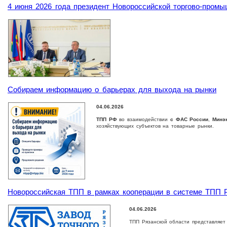
4 июня 2026 года президент Новороссийской торгово-пром
Собираем информацию о барьерах для выхода на рынки
04.06.2026
ТПП РФ
во взаимодействии
с ФАС России
,
Минэ
хозяйствующих субъектов на товарные рынки.
Новороссийская ТПП в рамках кооперации в системе ТПП Р
04.06.2026
ТПП Рязанской области представляет