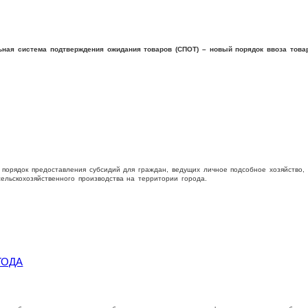
ьная система подтверждения ожидания товаров (СПОТ) – новый порядок ввоза това
порядок предоставления субсидий для граждан, ведущих личное подсобное хозяйство, 
ельскохозяйственного производства на территории города.
ГОДА