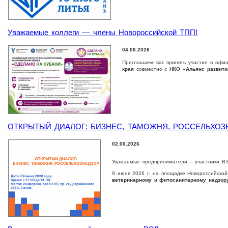
Уважаемые коллеги — члены Новороссийской ТПП!
04.06.2026
Приглашаем вас принять участие в офи
края
совместно с
НКО «Альянс развити
ОТКРЫТЫЙ ДИАЛОГ: БИЗНЕС, ТАМОЖНЯ, РОССЕЛЬХОЗ
02.06.2026
Уважаемые предприниматели – участники В
9 июня 2026 г. на площадке Новороссийско
ветеринарному и фитосанитарному надзор