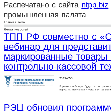
Распечатано с сайта
ntpp.biz
промышленная палата
Главная тема
Лента новостей
ТПП РФ совместно с «
вебинар для представи
маркированные товары 
контрольно-кассовой те
04.08.2026
В рамках вебинара будут рассмотрены п
варианты получения и установки решени
РЭЦ обновил программу