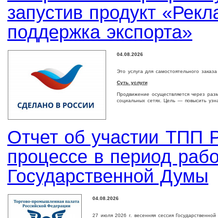
запустив продукт «Рек
поддержка экспорта»
04.08.2026
Это услуга для самостоятельного заказ
Суть услуги
Продвижение осуществляется через раз
социальных сетях. Цель — повысить узн
Отчет об участии ТПП Р
процессе в период раб
Государственной Думы
04.08.2026
27 июля 2026 г. весенняя сессия Государственно