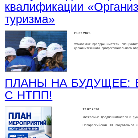
квалификации «Органи
туризма»
28.07.2026
Уважаемые предприниматели, специалист
дополнительного профессионального об
ПЛАНЫ НА БУДУЩЕЕ: 
С НТПП!
17.07.2026
Уважаемые предприниматели и рук
Новороссийская ТПП подготовила