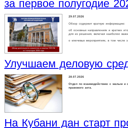
за первое полугодие 20
29.07.2026
Обзор содержит краткую информацию:
об основных направлениях и кратких ит
для их решения, включая наиболее важ
о ключевых мероприятиях, в том числе 
Улучшаем деловую сре
28.07.2026
Отдел по взаимодействию с малым и с
правового акта.
На Кубани дан старт п