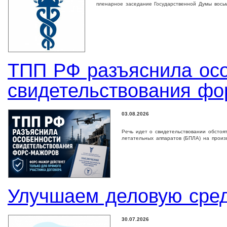
пленарное заседание Государственной Дyмы восьм
ТПП РФ разъяснила ос
свидетельствования фо
03.08.2026
Речь идет о свидетельствовании обстоя
летательных аппаратов (БПЛА) на произ
Улучшаем деловую сре
30.07.2026