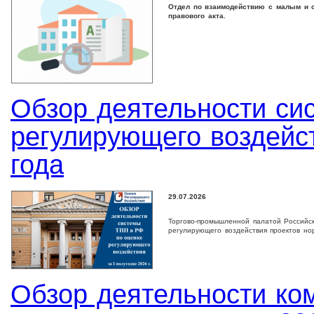
Отдел по взаимодействию с малым и с
правового акта.
Обзор деятельности си
регулирующего воздейст
года
29.07.2026
Торгово-промышленной палатой Российс
регулирующего воздействия проектов но
Обзор деятельности ко