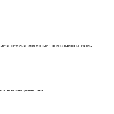
пилотных летательных аппаратов (БПЛА) на производственные объекты.
кта нормативно правового акта.