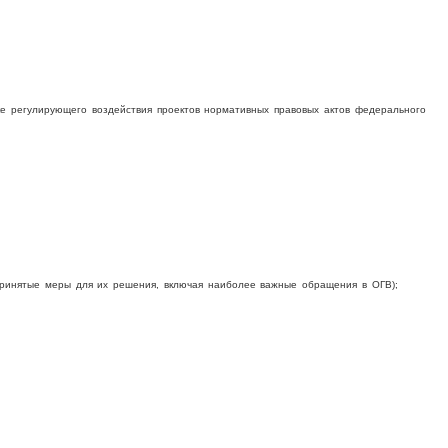
е регулирующего воздействия проектов нормативных правовых актов федерального
принятые меры для их решения, включая наиболее важные обращения в ОГВ);