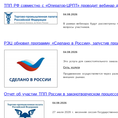
ТПП РФ совместно с «Оператор-ЦРПТ» проводит вебинар дл
04.08.2026
В рамках вебинара будут рассмотрены п
вопросы участников.
РЭЦ обновил программу «Сделано в России», запустив про
04.08.2026
Это услуга для самостоятельного заказ
Суть услуги
Продвижение осуществляется через раз
внешних рынках.
Отчет об участии ТПП России в законотворческом процесс
04.08.2026
27 июля 2026 г. весенняя сессия Государственн