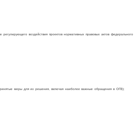
е регулирующего воздействия проектов нормативных правовых актов федерального
принятые меры для их решения, включая наиболее важные обращения в ОГВ);