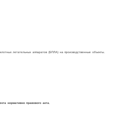
пилотных летательных аппаратов (БПЛА) на производственные объекты.
кта нормативно правового акта.