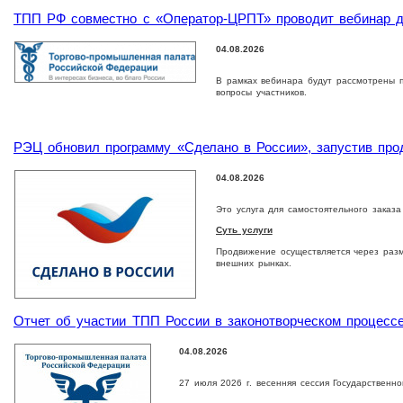
ТПП РФ совместно с «Оператор-ЦРПТ» проводит вебинар дл
04.08.2026
В рамках вебинара будут рассмотрены п
вопросы участников.
РЭЦ обновил программу «Сделано в России», запустив про
04.08.2026
Это услуга для самостоятельного заказ
Суть услуги
Продвижение осуществляется через раз
внешних рынках.
Отчет об участии ТПП России в законотворческом процесс
04.08.2026
27 июля 2026 г. весенняя сессия Государственн