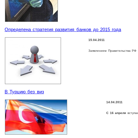
Определена стратегия развития банков до 2015 года
15.04.2011
Заявлением Правительства РФ и
В Турцию без виз
14.04.2011
С 16 апреля
вступа