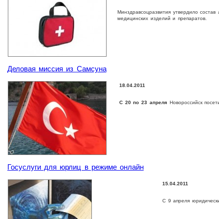
Минздравсоцразвития утвердило состав 
медицинских изделий и препаратов.
Деловая миссия из Самсуна
18.04.2011
С 20 по 23 апреля
Новороссийск посети
Госуслуги для юрлиц в режиме онлайн
15.04.2011
С 9 апреля юридическ