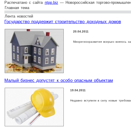
Распечатано с сайта
ntpp.biz
— Новороссийская торгово-промышлен
Главная тема
Лента новостей
Государство поддержит строительство доходных домов
20.04.2011
Минрегионразвития всерьез взялось з
Малый бизнес допустят к особо опасным объектам
19.04.2011
Недавно вступили в силу новые требова