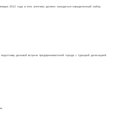
января 2012 года в этих аптечках должен находиться определенный набор
 подготовку деловой встречи предпринимателей города с турецкой делегацией.
и.