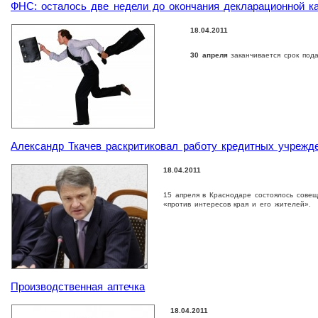
ФНС: осталось две недели до окончания декларационной к
18.04.2011
30 апреля
заканчивается срок под
Александр Ткачев раскритиковал работу кредитных учрежд
18.04.2011
15 апреля в Краснодаре состоялось совещ
«против интересов края и его жителей».
Производственная аптечка
18.04.2011