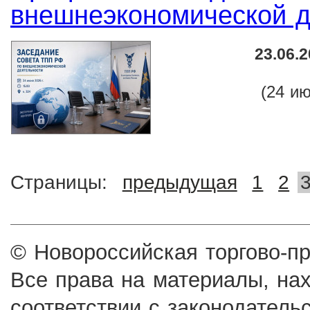
внешнеэкономической д
23.06.
(24 июн
Страницы:
предыдущая
1
2
© Новороссийская торгово-п
Все права на материалы, на
соответствии с законодатель