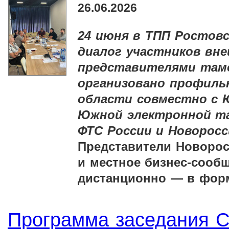
26.06.2026
24 июня в ТПП Ростов
диалог участников вн
представителями там
организовано профил
области совместно с
Южной электронной т
ФТС России и Новоросс
Представители Новоро
и местное бизнес-сооб
дистанционно — в фор
Программа заседания 