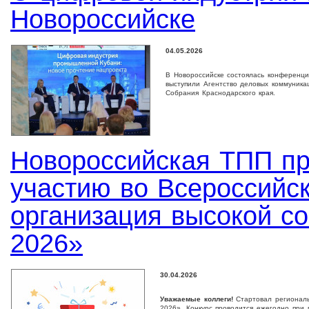
Новороссийске
04.05.2026
В Новороссийске состоялась конференц
выступили Агентство деловых коммуник
Собрания Краснодарского края.
Новороссийская ТПП пр
участию во Всероссийс
организация высокой с
2026»
30.04.2026
Уважаемые коллеги!
Стартовал региональ
2026». Конкурс проводится ежегодно при 