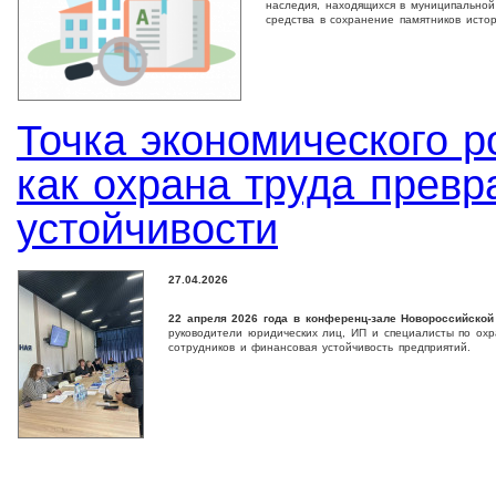
наследия, находящихся в муниципальной
средства в сохранение памятников истор
Точка экономического р
как охрана труда превр
устойчивости
27.04.2026
22 апреля 2026 года в конференц-зале Новороссийской
руководители юридических лиц, ИП и специалисты по ох
сотрудников и финансовая устойчивость предприятий.