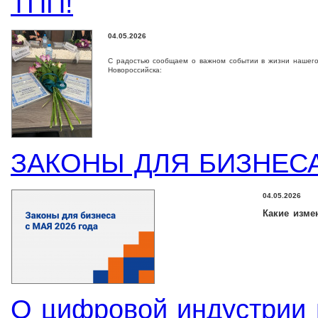
ТПП!
04.05.2026
С радостью сообщаем о важном событии в жизни нашего
Новороссийска:
ЗАКОНЫ ДЛЯ БИЗНЕСА
04.05.2026
Какие изме
О цифровой индустрии