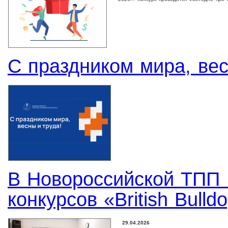
С праздником мира, вес
В Новороссийской ТПП 
конкурсов «British Bull
29.04.2026