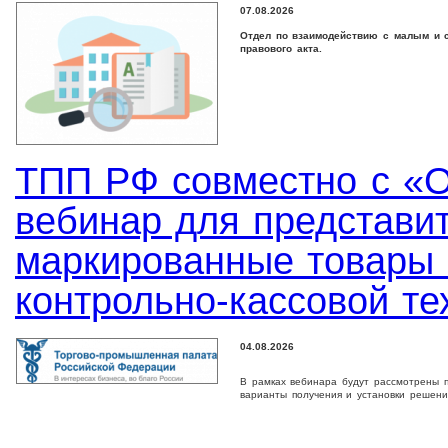
07.08.2026
Отдел по взаимодействию с малым и с
правового акта.
ТПП РФ совместно с «
вебинар для представи
маркированные товары 
контрольно-кассовой те
04.08.2026
В рамках вебинара будут рассмотрены п
варианты получения и установки решени