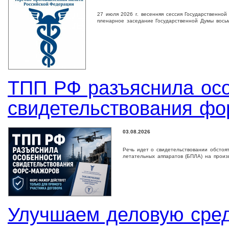
27 июля 2026 г. весенняя сессия Государственно
пленарное заседание Государственной Дyмы восьм
ТПП РФ разъяснила ос
свидетельствования фо
03.08.2026
Речь идет о свидетельствовании обстоя
летательных аппаратов (БПЛА) на произ
Улучшаем деловую сре