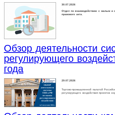
30.07.2026
Отдел по взаимодействию с малым и с
правового акта.
Обзор деятельности си
регулирующего воздейст
года
29.07.2026
Торгово-промышленной палатой Российс
регулирующего воздействия проектов но