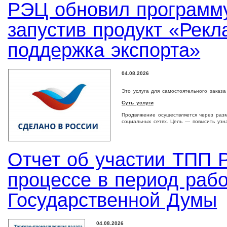
РЭЦ обновил программу
запустив продукт «Рек
поддержка экспорта»
04.08.2026
Это услуга для самостоятельного заказ
Суть услуги
Продвижение осуществляется через раз
социальных сетях. Цель — повысить узн
Отчет об участии ТПП Р
процессе в период раб
Государственной Думы
04.08.2026