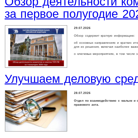
Обзор деятельности ко
за первое полугодие 20
29.07.2026
Обзор содержит краткую информацию:
об основных направлениях и кратких ит
для их решения, включая наиболее важ
о ключевых мероприятиях, в том числе 
Улучшаем деловую сре
28.07.2026
Отдел по взаимодействию с малым и с
правового акта.