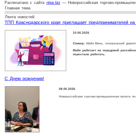
Распечатано с сайта
ntpp.biz
— Новороссийская торгово-промышлен
Главная тема
Лента новостей
ТПП Краснодарского края приглашает предпринимателей на 
10.06.2026
Спикер:
Майя Мань, генеральный директо
Майя работает на передовой российско
перестали работать.
С Днем рождения!
08.06.2026
Новороссийская торгово-промышленная палата п