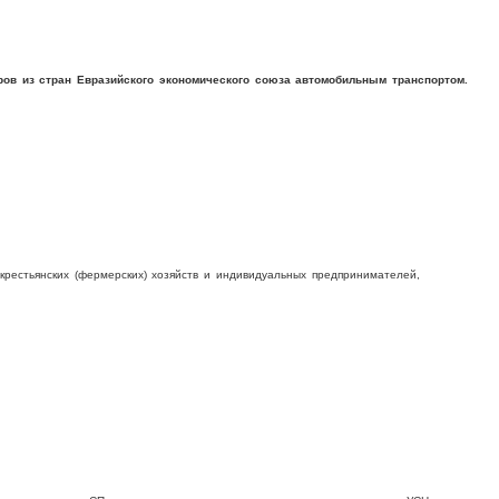
ров из стран Евразийского экономического союза автомобильным транспортом.
крестьянских (фермерских) хозяйств и индивидуальных предпринимателей,