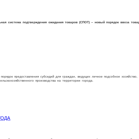
ьная система подтверждения ожидания товаров (СПОТ) – новый порядок ввоза това
порядок предоставления субсидий для граждан, ведущих личное подсобное хозяйство, 
ельскохозяйственного производства на территории города.
ГОДА