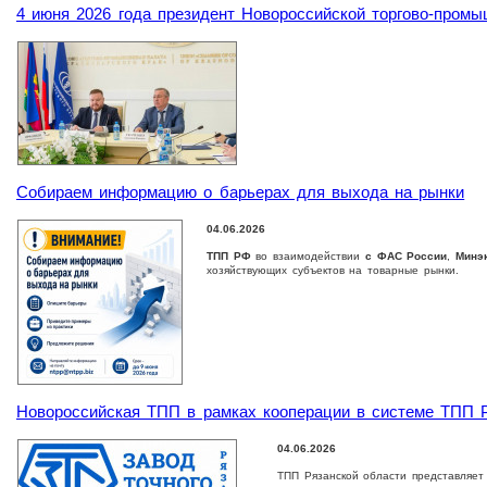
4 июня 2026 года президент Новороссийской торгово-пром
Собираем информацию о барьерах для выхода на рынки
04.06.2026
ТПП РФ
во взаимодействии
с ФАС России
,
Минэ
хозяйствующих субъектов на товарные рынки.
Новороссийская ТПП в рамках кооперации в системе ТПП Р
04.06.2026
ТПП Рязанской области представляет