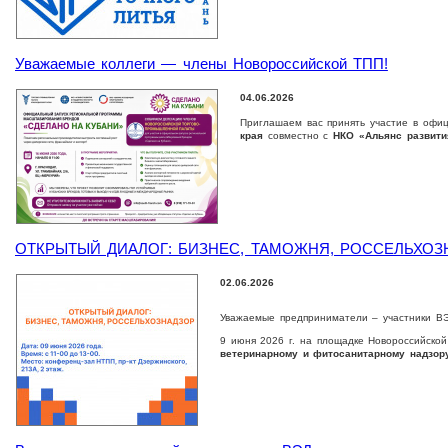
Уважаемые коллеги — члены Новороссийской ТПП!
04.06.2026
Приглашаем вас принять участие в офи
края
совместно с
НКО «Альянс развити
ОТКРЫТЫЙ ДИАЛОГ: БИЗНЕС, ТАМОЖНЯ, РОССЕЛЬХОЗ
02.06.2026
Уважаемые предприниматели – участники В
9 июня 2026 г. на площадке Новороссийско
ветеринарному и фитосанитарному надзор